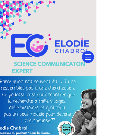
SCIENCE COMMUNICATON
EXPERT